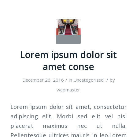
Lorem ipsum dolor sit
amet conse
/
/
December 26, 2016
in
Uncategorized
by
webmaster
Lorem ipsum dolor sit amet, consectetur
adipiscing elit. Morbi sed elit vel nisl
placerat maximus nec ut nulla.
Pellentesque ultrices mauris in leo.Lorem